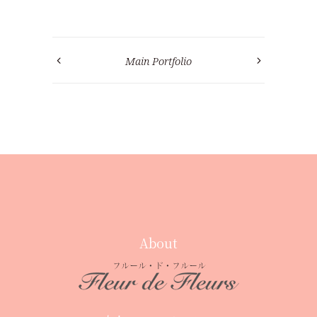
Main Portfolio
About