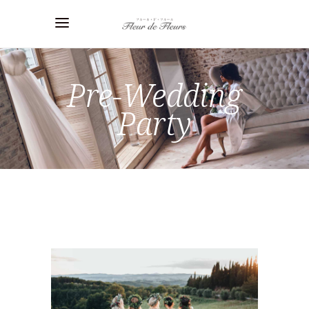
Pre-Wedding
Party